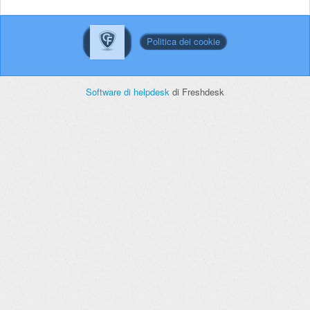
Politica dei cookie
Software di helpdesk
di Freshdesk