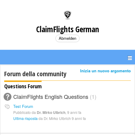
ClaimFlights German
Abmelden
Inizia un nuovo argomento
Forum della community
Questions Forum
ClaimFlights English Questions
1
Test Forum
Pubblicato da
Dr. Mirko Ulbrich
,
9 anni fa
Ultima risposta
da Dr. Mirko Ulbrich
9 anni fa